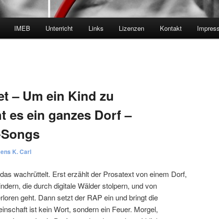
IMEB
Unterricht
Links
Lizenzen
Kontakt
Impres
t – Um ein Kind zu
t es ein ganzes Dorf –
I-Songs
ens K. Carl
das wachrüttelt. Erst erzählt der Prosatext von einem Dorf,
dern, die durch digitale Wälder stolpern, und von
erloren geht. Dann setzt der RAP ein und bringt die
nschaft ist kein Wort, sondern ein Feuer. Morgel,