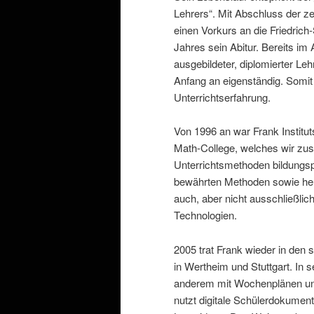
Lehrers“. Mit Abschluss der z
einen Vorkurs an die Friedrich-
Jahres sein Abitur. Bereits im 
ausgebildeter, diplomierter Le
Anfang an eigenständig. Somit 
Unterrichtserfahrung.
Von 1996 an war Frank Instituts
Math-College, welches wir zu
Unterrichtsmethoden bildungsp
bewährten Methoden sowie heut
auch, aber nicht ausschließlic
Technologien.
2005 trat Frank wieder in den 
in Wertheim und Stuttgart. In 
anderem mit Wochenplänen und
nutzt digitale Schülerdokument