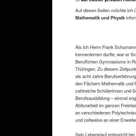
Auf diesen Seiten möchte ich 
Mathematik und Physik
infor
Als ich Herrn Frank Schumann
kennenlernen durfte, war er Sch
Beruflichen Gymnasiums in R
Thüringen. Zu diesem Zeitpunkt
als acht Jahre Berufserfahrung.
den Fächern Mathematik und P
zahlreiche Schülerinnen und S
Berufsausbildung – einmal sog
Abiturarbeit im ganzen Freistaa
an verschiedenen Polytechni
und zeitweise an einer Erweit
Sein Lebenslauf entspricht be