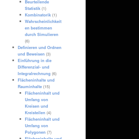
Beurteilende
Statistik
(1)
Kombinatorik
(1)
Wahrscheinlichkeit
en bestimmen
durch Simulieren
(6)
Definieren und Ordnen
und Beweisen
(3)
Einführung in die
Differenzial- und
Integralrechnung
(6)
Flächeninhalte und
Rauminhalte
(15)
Flächeninhalt und
Umfang von
Kreisen und
Kreisteilen
(4)
Flächeninhalt und
Umfang von
Polygonen
(7)
Flächeninhalte und