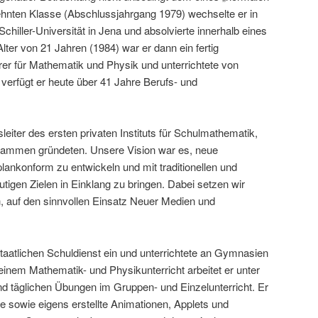
ehnten Klasse (Abschlussjahrgang 1979) wechselte er in
Schiller-Universität in Jena und absolvierte innerhalb eines
Alter von 21 Jahren (1984) war er dann ein fertig
hrer für Mathematik und Physik und unterrichtete von
verfügt er heute über 41 Jahre Berufs- und
leiter des ersten privaten Instituts für Schulmathematik,
sammen gründeten. Unsere Vision war es, neue
lankonform zu entwickeln und mit traditionellen und
igen Zielen in Einklang zu bringen. Dabei setzen wir
h, auf den sinnvollen Einsatz Neuer Medien und
staatlichen Schuldienst ein und unterrichtete an Gymnasien
seinem Mathematik- und Physikunterricht arbeitet er unter
 täglichen Übungen im Gruppen- und Einzelunterricht. Er
e sowie eigens erstellte Animationen, Applets und